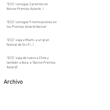
"ECO" consigue 3 premios en
Ibicine-Premios Astarté...!
"ECO" consigue 9 nominaciones en
los Premios Astarté Ibicine!
"ECO" viaja a Miami, a un gran
festival de Sci-Fi...!
"ECO" viaja de nuevo a Chile y
también a Ibiza, a "Ibicine Premios
Astarté".
Archivo