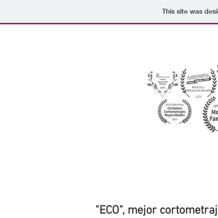
This site was des
"ECO", mejor cortometraje