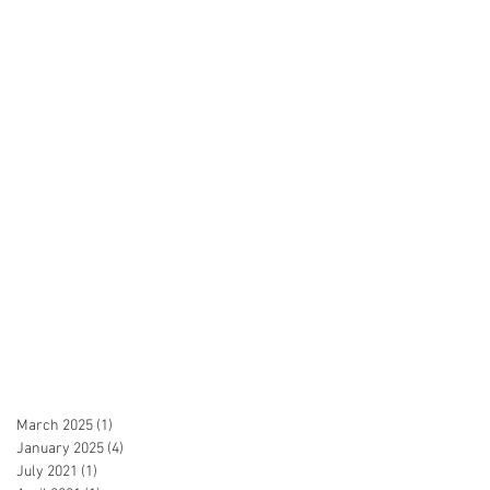
March 2025
(1)
1 post
January 2025
(4)
4 posts
July 2021
(1)
1 post