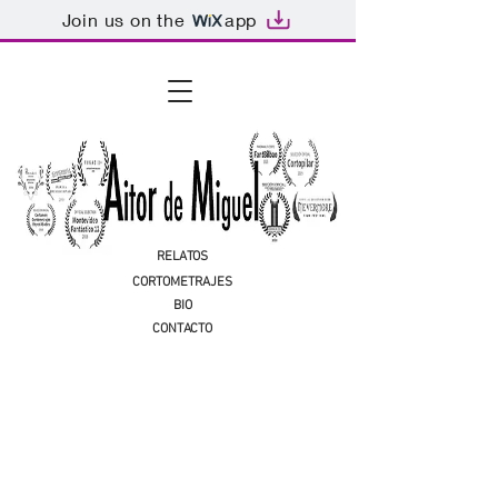
Join us on the
app
RELATOS
CORTOMETRAJES
BIO
CONTACTO